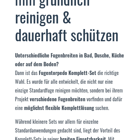
reinigen &
dauerhaft schützen
Unterschiedliche Fugenbreiten in Bad, Dusche, Küche
oder auf dem Boden?
Dann ist das
Fugentorpedo Komplett-Set
die richtige
Wahl. Es wurde für alle entwickelt, die nicht nur eine
einzige Standardfuge reinigen möchten, sondern bei ihrem
Projekt
verschiedene Fugenbreiten
vorfinden und dafür
eine
möglichst flexible Komplettlösung
suchen.
Während kleinere Sets vor allem für einzelne
Standardanwendungen gedacht sind, liegt der Vorteil des
Komplett-Sets in seiner
breiten Einsetzbarkeit
. Mit