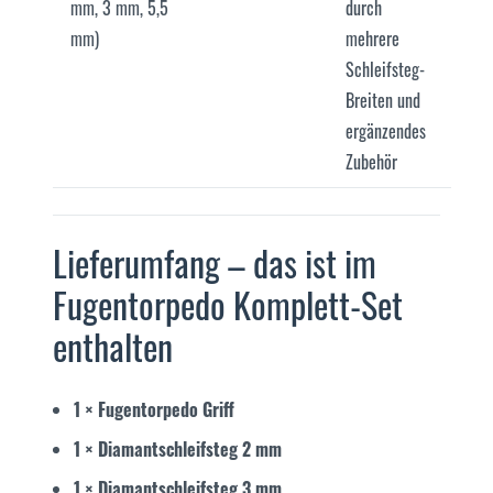
mm, 3 mm, 5,5
durch
mm)
mehrere
Schleifsteg-
Breiten und
ergänzendes
Zubehör
Lieferumfang – das ist im
Fugentorpedo Komplett-Set
enthalten
1 × Fugentorpedo Griff
1 × Diamantschleifsteg 2 mm
1 × Diamantschleifsteg 3 mm