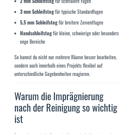
2 mm Schleifsteg
für schmalere Fugen
3 mm Schleifsteg
für typische Standardfugen
5,5 mm Schleifsteg
für breitere Zementfugen
Handschleifsteg
für kleine, schwierige oder besonders
enge Bereiche
So kannst du nicht nur mehrere Räume besser bearbeiten,
sondern auch innerhalb eines Projekts flexibel auf
unterschiedliche Gegebenheiten reagieren.
Warum die Imprägnierung
nach der Reinigung so wichtig
ist