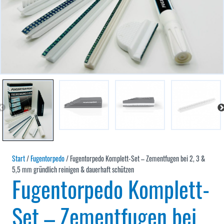
Start
/
Fugentorpedo
/ Fugentorpedo Komplett-Set – Zementfugen bei 2, 3 &
5,5 mm gründlich reinigen & dauerhaft schützen
Fugentorpedo Komplett-
Set – Zementfugen bei