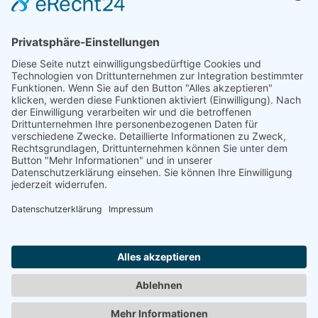
Cookie-Einstellungen
Zahlungsarten
Versandkosten
Widerrufsbelehrung
Vertrag widerrufen
Allgemeine Geschäftsbedingungen (AGB)
Kontakt
Impressum
Datenschutzerklärung
Mein Konto