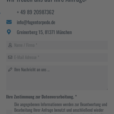
+ 49 89 20987362
hone_alt
info@fugentorpedo.de
Greinerberg 15, 81371 München
Ihre Zustimmung zur Datenverarbeitung.
*
Die angegebenen Informationen werden zur Beantwortung und
Bearbeitung Ihrer Anfrage benutzt und anschließend wieder