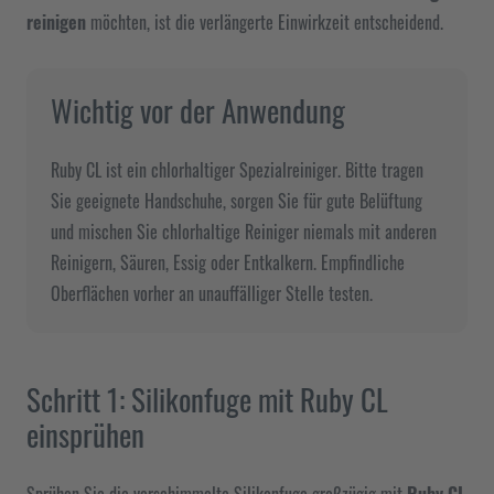
reinigen
möchten, ist die verlängerte Einwirkzeit entscheidend.
Wichtig vor der Anwendung
Ruby CL ist ein chlorhaltiger Spezialreiniger. Bitte tragen
Sie geeignete Handschuhe, sorgen Sie für gute Belüftung
und mischen Sie chlorhaltige Reiniger niemals mit anderen
Reinigern, Säuren, Essig oder Entkalkern. Empfindliche
Oberflächen vorher an unauffälliger Stelle testen.
Schritt 1: Silikonfuge mit Ruby CL
einsprühen
Sprühen Sie die verschimmelte Silikonfuge großzügig mit
Ruby CL