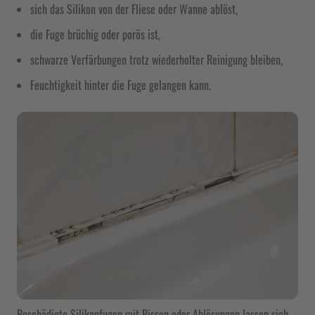
sich das Silikon von der Fliese oder Wanne ablöst,
die Fuge brüchig oder porös ist,
schwarze Verfärbungen trotz wiederholter Reinigung bleiben,
Feuchtigkeit hinter die Fuge gelangen kann.
Beschädigte Silikonfugen mit Rissen oder Ablösungen lassen sich